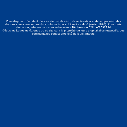
Vous disposez d'un droit d'accès, de modification, de rectification et de suppression des
données vous concernant (loi « Informatique et Libertés » du 6 janvier 1978). Pour toute
demande, adressez-vous au webmaster, -
Déclaration CNIL n°1092634
©Tous les Logos et Marques de ce site sont la propriété de leurs propriaitaires respectifs. Les
commentaires sont la propriété de leurs auteurs.