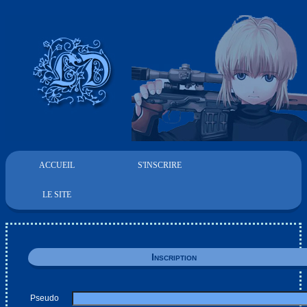
ACCUEIL
S'INSCRIRE
LE SITE
Inscription
Pseudo